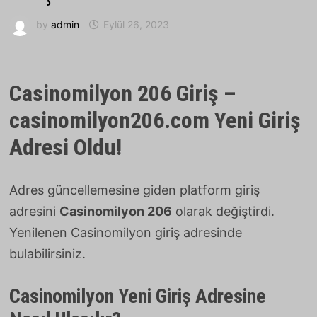
by
admin
Eylül 26, 2023
Casinomilyon 206
Giriş –
c
asinomilyon206.com
Yeni Giriş
Adresi Oldu!
Adres güncellemesine giden platform giriş
adresini
Casinomilyon 206
olarak değiştirdi.
Yenilenen Casinomilyon giriş adresinde
bulabilirsiniz.
Casinomilyon
Yeni Giriş Adresine