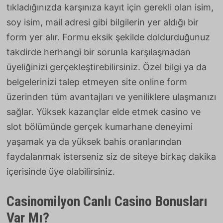
tıkladığınızda karşınıza kayıt için gerekli olan isim,
soy isim, mail adresi gibi bilgilerin yer aldığı bir
form yer alır. Formu eksik şekilde doldurduğunuz
takdirde herhangi bir sorunla karşılaşmadan
üyeliğinizi gerçekleştirebilirsiniz. Özel bilgi ya da
belgelerinizi talep etmeyen site online form
üzerinden tüm avantajları ve yeniliklere ulaşmanızı
sağlar. Yüksek kazançlar elde etmek casino ve
slot bölümünde gerçek kumarhane deneyimi
yaşamak ya da yüksek bahis oranlarından
faydalanmak isterseniz siz de siteye birkaç dakika
içerisinde üye olabilirsiniz.
Casinomilyon
Canlı Casino Bonusları
Var Mı?