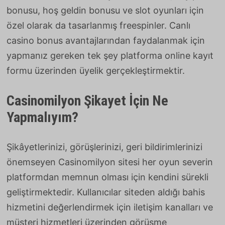
bonusu, hoş geldin bonusu ve slot oyunları için
özel olarak da tasarlanmış freespinler. Canlı
casino bonus avantajlarından faydalanmak için
yapmanız gereken tek şey platforma online kayıt
formu üzerinden üyelik gerçekleştirmektir.
Casinomilyon
Şikayet İçin Ne
Yapmalıyım?
Şikâyetlerinizi, görüşlerinizi, geri bildirimlerinizi
önemseyen Casinomilyon sitesi her oyun severin
platformdan memnun olması için kendini sürekli
geliştirmektedir. Kullanıcılar siteden aldığı bahis
hizmetini değerlendirmek için iletişim kanalları ve
müşteri hizmetleri üzerinden görüşme