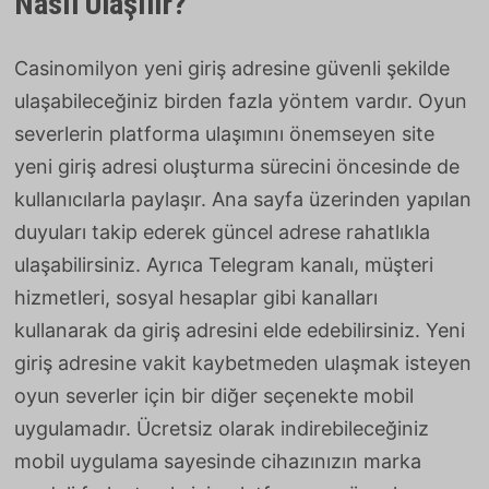
Nasıl Ulaşılı
r?
Casinomilyon yeni giriş adresine güvenli şekilde
ulaşabileceğiniz birden fazla yöntem vardır. Oyun
severlerin platforma ulaşımını önemseyen site
yeni giriş adresi oluşturma sürecini öncesinde de
kullanıcılarla paylaşır. Ana sayfa üzerinden yapılan
duyuları takip ederek güncel adrese rahatlıkla
ulaşabilirsiniz. Ayrıca Telegram kanalı, müşteri
hizmetleri, sosyal hesaplar gibi kanalları
kullanarak da giriş adresini elde edebilirsiniz. Yeni
giriş adresine vakit kaybetmeden ulaşmak isteyen
oyun severler için bir diğer seçenekte mobil
uygulamadır. Ücretsiz olarak indirebileceğiniz
mobil uygulama sayesinde cihazınızın marka