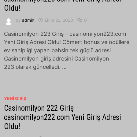
Oldu!
by
admin
Ekim 22, 2023
0
Casinomilyon 223 Giriş – casinomilyon223.com
Yeni Giriş Adresi Oldu! Cömert bonus ve ödüllere
ev sahipliği yapan bahsin tek güçlü adresi
Casinomilyon giriş adresini Casinomilyon
223 olarak güncelledi. …
YENI GIRIŞ
Casinomilyon 222 Giriş –
casinomilyon222.com Yeni Giriş Adresi
Oldu!