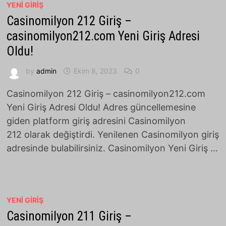
YENI GIRIŞ
Casinomilyon 212 Giriş –
casinomilyon212.com Yeni Giriş Adresi
Oldu!
by
admin
Ekim 8, 2023
0
Casinomilyon 212 Giriş – casinomilyon212.com
Yeni Giriş Adresi Oldu! Adres güncellemesine
giden platform giriş adresini Casinomilyon
212 olarak değiştirdi. Yenilenen Casinomilyon giriş
adresinde bulabilirsiniz. Casinomilyon Yeni Giriş …
YENI GIRIŞ
Casinomilyon 211 Giriş –