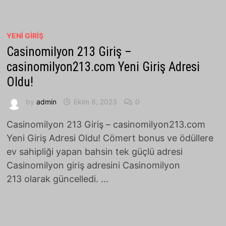
YENI GIRIŞ
Casinomilyon 213 Giriş –
casinomilyon213.com Yeni Giriş Adresi
Oldu!
by
admin
Ekim 8, 2023
0
Casinomilyon 213 Giriş – casinomilyon213.com
Yeni Giriş Adresi Oldu! Cömert bonus ve ödüllere
ev sahipliği yapan bahsin tek güçlü adresi
Casinomilyon giriş adresini Casinomilyon
213 olarak güncelledi. …