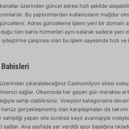
allar üzerinden güncel adresi hızlı şekilde ulaşabilir.
ırımlardır. Bu yaptırımlardan kullanıcıların mağdur o
üncellenir. Adres güncelleme işlemi yeni bir domain a
unduğu tüm bahis hizmetleri aynı kalarak sadece yeni d
iyileştirme çalışması olan bu işlem sayesinde hızlı ve k
 Bahisleri
ı üzerinden çıkarabileceğiniz Casinomilyon sitesi vol
ilmenizi sağlar. Ülkemizde her geçen gün meraklısı ar
lığıyla sahip olabilirsiniz. Voleybol kategorisine de
bi henüz gerçekleşmemiş olan karşılaşmaları da takvim 
sahipliği yapan site ücretsiz kayıt avantajıyla voleybo
 sağlar. Ana sayfada yer verdiği spor başlığına tıkladı