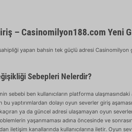
iriş –
Casinomilyon188.com
Yeni G
ahipliği yapan bahsin tek güçlü adresi Casinomilyon g
e
ğişikliği Sebepleri Nelerdir?
in sebebi ben kullanıcıların platforma ulaşmasındaki a
n bu yaptırımlardan dolayı oyun severler giriş aşama
 kaçıran ya da güncel adresi ulaşamayan oyun severler
problemlerin yaşanmaması adına öncesinde ve sonrası
n iletişim kanallarında kullanıcılarına iletir. Oyun se