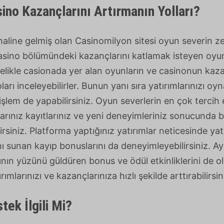
sino
Kazançlarını Artırmanın Yolları?
aline gelmiş olan Casinomilyon sitesi oyun severin z
casino bölümündeki kazançlarını katlamak isteyen oyun
ncelikle casionada yer alan oyunların ve casinonun ka
ları inceleyebilirler. Bunun yanı sıra yatırımlarınızı o
işlem de yapabilirsiniz. Oyun severlerin en çok tercih 
mlarınız kayıtlarınız ve yeni deneyimleriniz sonucunda
lirsiniz. Platforma yaptığınız yatırımlar neticesinde ya
nı sunan kayıp bonuslarını da deneyimleyebilirsiniz. A
nın yüzünü güldüren bonus ve ödül etkinliklerini de o
larınızı ve kazançlarınıza hızlı şekilde arttırabilirsin
tek İlgili Mi?