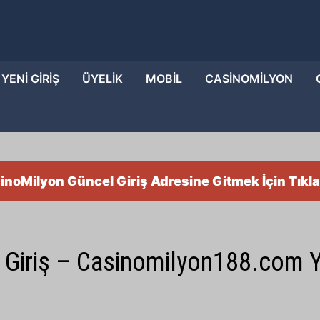
YENI GIRIŞ
ÜYELIK
MOBIL
CASINOMILYON
inoMilyon Güncel Giriş Adresine Gitmek İçin Tıkla
Giriş – Casinomilyon188.com Ye