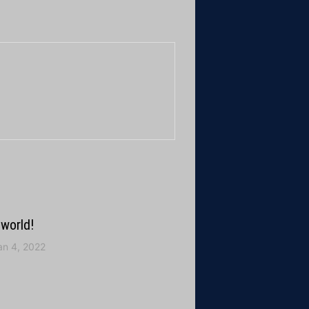
 world!
an 4, 2022