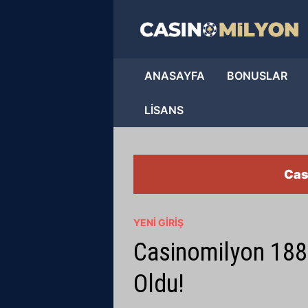
Skip
to
content
ANASAYFA
BONUSLAR
LISANS
Cas
YENI GIRIŞ
Casinomilyon 188 
Oldu!