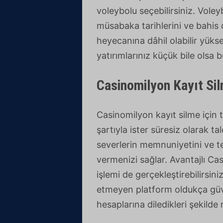
voleybolu seçebilirsiniz. Voley
müsabaka tarihlerini ve bahis 
heyecanına dâhil olabilir yüks
yatırımlarınız küçük bile olsa 
Casinomilyon
Kayıt Sil
Casinomilyon kayıt silme için t
şartıyla ister süresiz olarak ta
severlerin memnuniyetini ve te
vermenizi sağlar. Avantajlı Ca
işlemi de gerçekleştirebilirsin
etmeyen platform oldukça güveni
hesaplarına diledikleri şekild