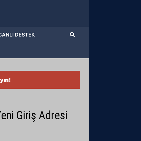
CANLI DESTEK
yın!
ni Giriş Adresi